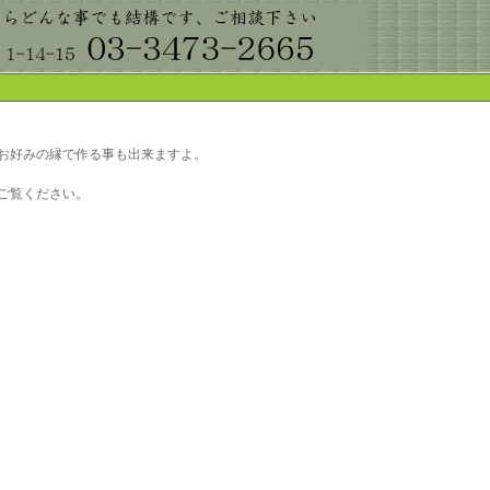
お好みの縁で作る事も出来ますよ。
ご覧ください。