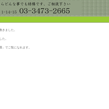
畳
敷きました。
した。
畳」でご覧になれます。