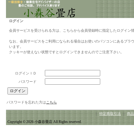
ログイン
会員サービスを受けられる方は、こちらから会員登録時に指定したログイン
なお、会員サービスをご利用になられる場合はお使いのパソコンにあるブラ
います。
クッキーが使えない状態ですとログインできませんのでご注意下さい。
ログインＩＤ
パスワード
パスワードを忘れた方は
こちら
｜
特定商取引法
｜
商品
Copyright © 2026 小森谷畳店 All Rights reserved.