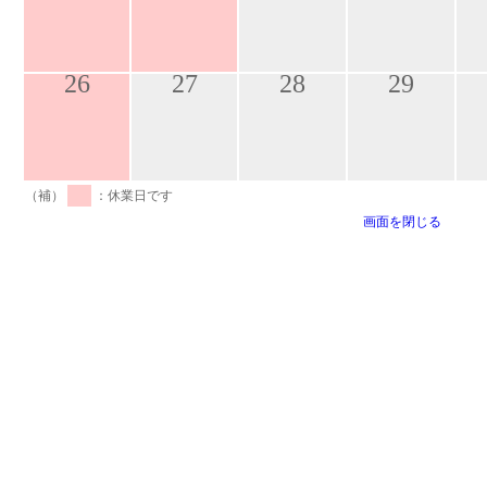
26
27
28
29
（補）
：休業日です
画面を閉じる