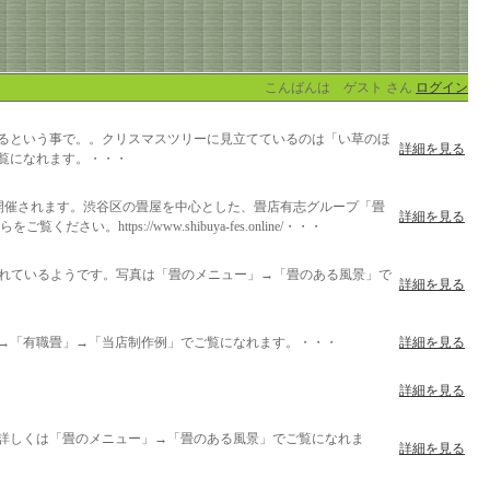
こんばんは ゲスト さん
ログイン
るという事で。。クリスマスツリーに見立てているのは「い草のほ
詳細を見る
覧になれます。・・・
園で開催されます。渋谷区の畳屋を中心とした、畳店有志グループ「畳
詳細を見る
ps://www.shibuya-fes.online/・・・
されているようです。写真は「畳のメニュー」→「畳のある風景」で
詳細を見る
→「有職畳」→「当店制作例」でご覧になれます。・・・
詳細を見る
詳細を見る
詳しくは「畳のメニュー」→「畳のある風景」でご覧になれま
詳細を見る