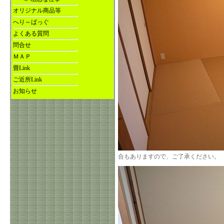
オリジナル商品等
へり～ばっぐ
よくある質問
問合せ
ＭＡＰ
畳Link
ご近所Link
お知らせ
合もありますので、ご了承ください。