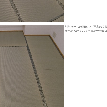
別角度からの画像で、写真の左
柱型の所に合わせて畳の寸法を